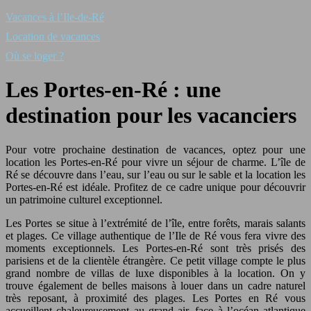
Vacances à l’Ile-de-Ré
Location de vacances
Où se loger ?
Les Portes-en-Ré : une
destination pour les vacanciers
Pour votre prochaine destination de vacances, optez pour une
location les Portes-en-Ré pour vivre un séjour de charme. L’île de
Ré se découvre dans l’eau, sur l’eau ou sur le sable et la location les
Portes-en-Ré est idéale. Profitez de ce cadre unique pour découvrir
un patrimoine culturel exceptionnel.
Les Portes se situe à l’extrémité de l’île, entre forêts, marais salants
et plages. Ce village authentique de l’Ile de Ré vous fera vivre des
moments exceptionnels. Les Portes-en-Ré sont très prisés des
parisiens et de la clientèle étrangère. Ce petit village compte le plus
grand nombre de villas de luxe disponibles à la location. On y
trouve également de belles maisons à louer dans un cadre naturel
très reposant, à proximité des plages. Les Portes en Ré vous
accueillent chaleureusement au grand air, face à l’océan atlantique