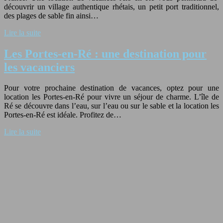
découvrir un village authentique rhétais, un petit port traditionnel,
des plages de sable fin ainsi…
Lire la suite
Les Portes-en-Ré : une destination pour
les vacanciers
Pour votre prochaine destination de vacances, optez pour une
location les Portes-en-Ré pour vivre un séjour de charme. L’île de
Ré se découvre dans l’eau, sur l’eau ou sur le sable et la location les
Portes-en-Ré est idéale. Profitez de…
Lire la suite