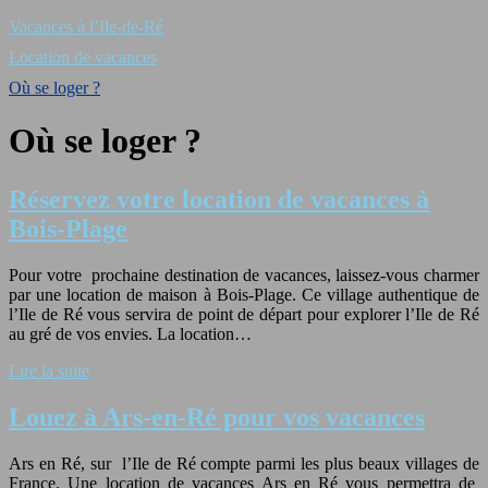
Vacances à l’Ile-de-Ré
Location de vacances
Où se loger ?
Où se loger ?
Réservez votre location de vacances à
Bois-Plage
Pour votre prochaine destination de vacances, laissez-vous charmer
par une location de maison à Bois-Plage. Ce village authentique de
l’Ile de Ré vous servira de point de départ pour explorer l’Ile de Ré
au gré de vos envies. La location…
Lire la suite
Louez à Ars-en-Ré pour vos vacances
Ars en Ré, sur l’Ile de Ré compte parmi les plus beaux villages de
France. Une location de vacances Ars en Ré vous permettra de